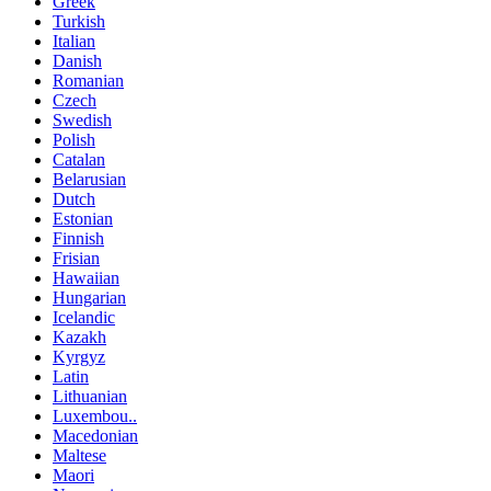
Greek
Turkish
Italian
Danish
Romanian
Czech
Swedish
Polish
Catalan
Belarusian
Dutch
Estonian
Finnish
Frisian
Hawaiian
Hungarian
Icelandic
Kazakh
Kyrgyz
Latin
Lithuanian
Luxembou..
Macedonian
Maltese
Maori