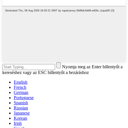
Nyomja meg az Enter billentyűt a
kereséshez vagy az ESC billentyűt a bezáráshoz
English
French
German
Portuguese
Spanish
Russian
Japanese
Korean
Irish