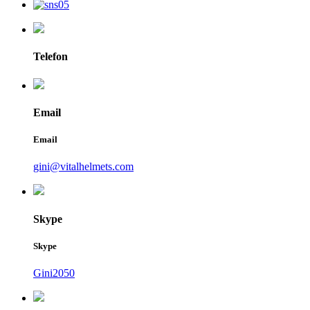
Telefon
Email
Email
gini@vitalhelmets.com
Skype
Skype
Gini2050