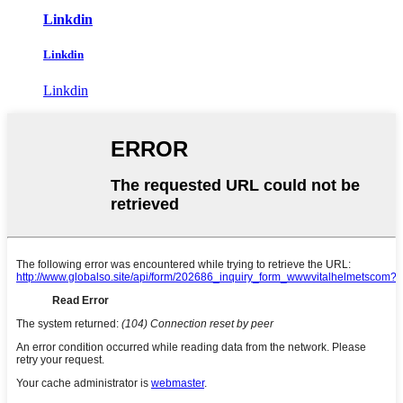
Linkdin
Linkdin
Linkdin