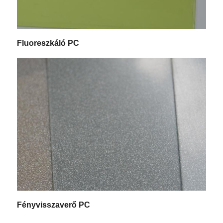
Fluoreszkáló PC
Fényvisszaverő PC