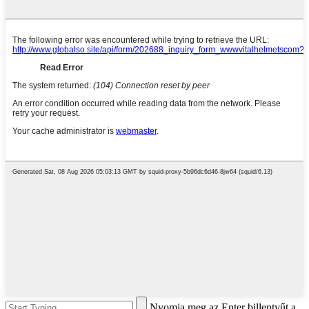
Nyomja meg az Enter billentyűt a