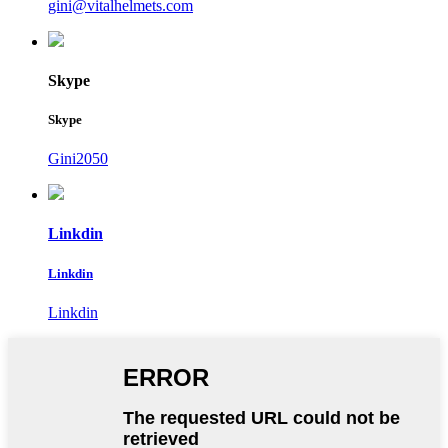
gini@vitalhelmets.com
Skype
Skype
Gini2050
Linkdin
Linkdin
Linkdin