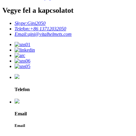
Vegye fel a kapcsolatot
Skype:
Gini2050
Telefon:
+86 13712032050
Email:
gini@vitalhelmets.com
Telefon
Email
Email