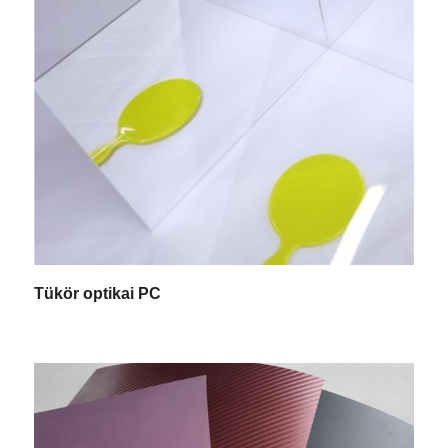
Tükör optikai PC