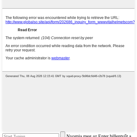
Nyomja meg az Enter billentyűt a