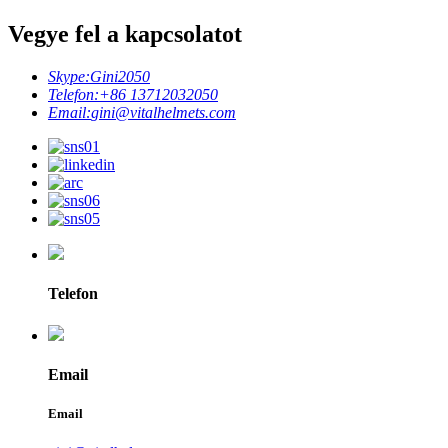
Vegye fel a kapcsolatot
Skype:
Gini2050
Telefon:
+86 13712032050
Email:
gini@vitalhelmets.com
Telefon
Email
Email