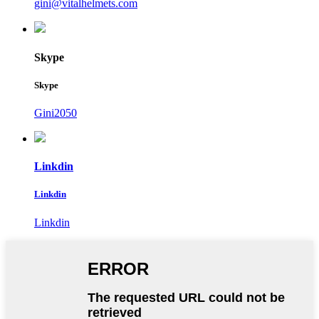
gini@vitalhelmets.com
Skype
Skype
Gini2050
Linkdin
Linkdin
Linkdin