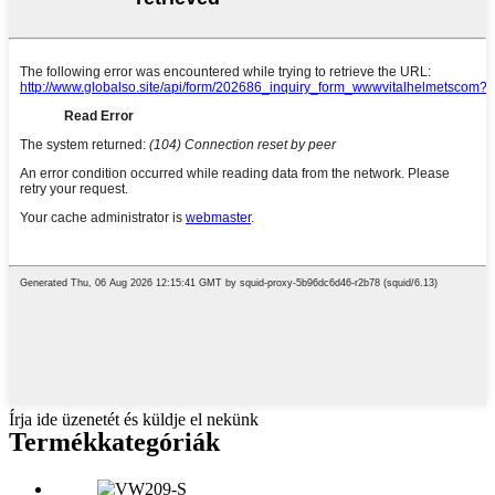
Írja ide üzenetét és küldje el nekünk
Termékkategóriák