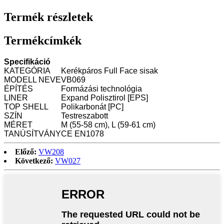
Termék részletek
Termékcímkék
Specifikáció
KATEGÓRIA
Kerékpáros Full Face sisak
MODELL NEVE
VB069
ÉPÍTÉS
Formázási technológia
LINER
Expand Polisztirol [EPS]
TOP SHELL
Polikarbonát [PC]
SZÍN
Testreszabott
MÉRET
M (55-58 cm), L (59-61 cm)
TANÚSÍTVÁNY
CE EN1078
Előző:
VW208
Következő:
VW027