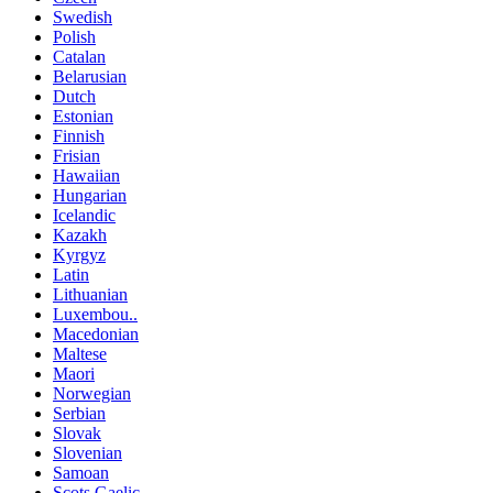
Swedish
Polish
Catalan
Belarusian
Dutch
Estonian
Finnish
Frisian
Hawaiian
Hungarian
Icelandic
Kazakh
Kyrgyz
Latin
Lithuanian
Luxembou..
Macedonian
Maltese
Maori
Norwegian
Serbian
Slovak
Slovenian
Samoan
Scots Gaelic