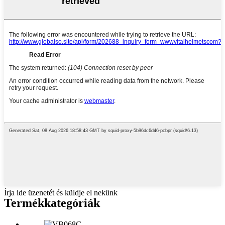
Írja ide üzenetét és küldje el nekünk
Termékkategóriák