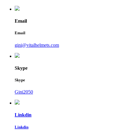
Email
Email
gini@vitalhelmets.com
Skype
Skype
Gini2050
Linkdin
Linkdin