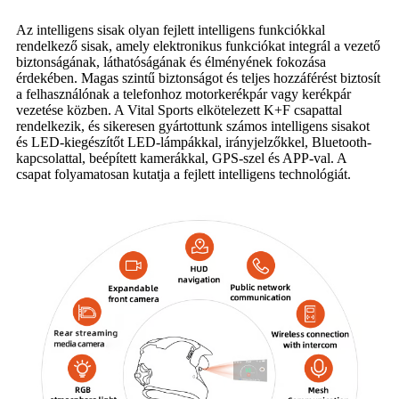
Az intelligens sisak olyan fejlett intelligens funkciókkal
rendelkező sisak, amely elektronikus funkciókat integrál a vezető
biztonságának, láthatóságának és élményének fokozása
érdekében. Magas szintű biztonságot és teljes hozzáférést biztosít
a felhasználónak a telefonhoz motorkerékpár vagy kerékpár
vezetése közben. A Vital Sports elkötelezett K+F csapattal
rendelkezik, és sikeresen gyártottunk számos intelligens sisakot
és LED-kiegészítőt LED-lámpákkal, irányjelzőkkel, Bluetooth-
kapcsolattal, beépített kamerákkal, GPS-szel és APP-val. A
csapat folyamatosan kutatja a fejlett intelligens technológiát.