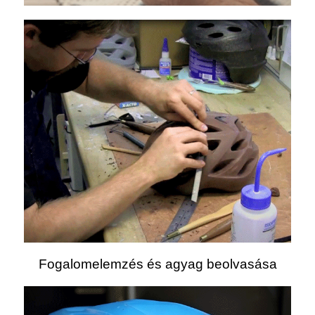
Fogalomelemzés és agyag beolvasása