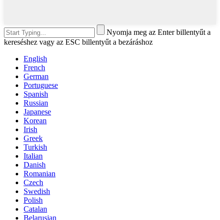
Nyomja meg az Enter billentyűt a
kereséshez vagy az ESC billentyűt a bezáráshoz
English
French
German
Portuguese
Spanish
Russian
Japanese
Korean
Irish
Greek
Turkish
Italian
Danish
Romanian
Czech
Swedish
Polish
Catalan
Belarusian