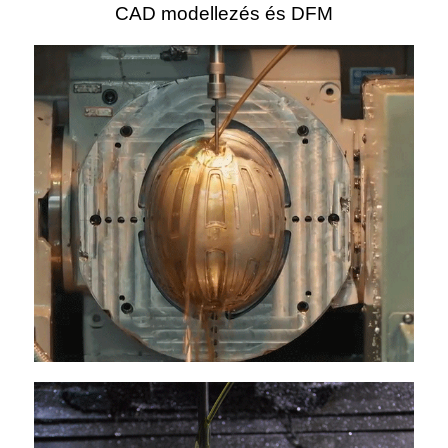
CAD modellezés és DFM