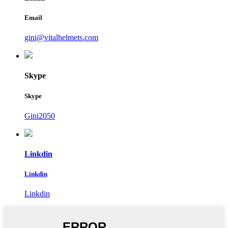
Email
gini@vitalhelmets.com
Skype
Skype
Gini2050
Linkdin
Linkdin
Linkdin