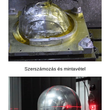
Szerszámozás és mintavétel