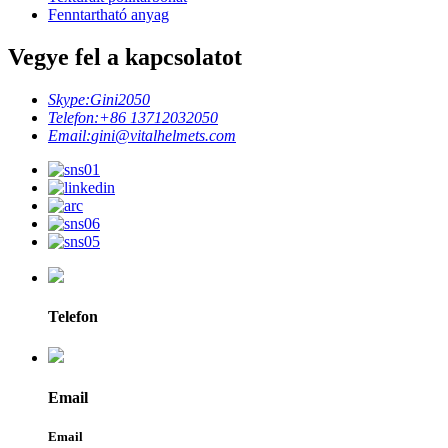
Fenntartható anyag
Vegye fel a kapcsolatot
Skype:
Gini2050
Telefon:
+86 13712032050
Email:
gini@vitalhelmets.com
Telefon
Email
Email