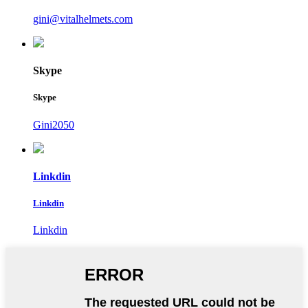
gini@vitalhelmets.com
Skype
Skype
Gini2050
Linkdin
Linkdin
Linkdin