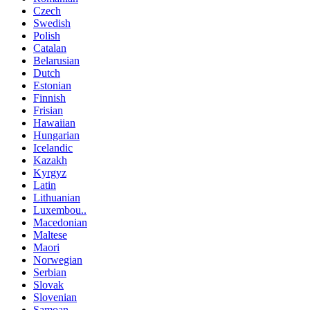
Czech
Swedish
Polish
Catalan
Belarusian
Dutch
Estonian
Finnish
Frisian
Hawaiian
Hungarian
Icelandic
Kazakh
Kyrgyz
Latin
Lithuanian
Luxembou..
Macedonian
Maltese
Maori
Norwegian
Serbian
Slovak
Slovenian
Samoan