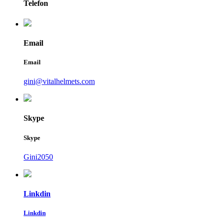
Telefon
Email
Email
gini@vitalhelmets.com
Skype
Skype
Gini2050
Linkdin
Linkdin