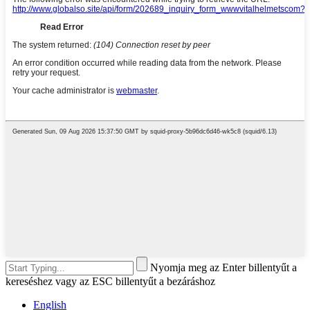
Nyomja meg az Enter billentyűt a
kereséshez vagy az ESC billentyűt a bezáráshoz
English