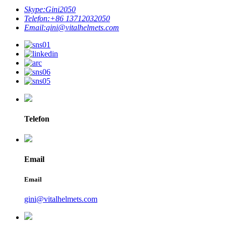
Skype:
Gini2050
Telefon:
+86 13712032050
Email:
gini@vitalhelmets.com
Telefon
Email
Email
gini@vitalhelmets.com