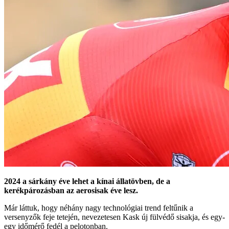
2024 a sárkány éve lehet a kínai állatövben, de a
kerékpározásban az aerosisak éve lesz.
Már láttuk, hogy néhány nagy technológiai trend feltűnik a
versenyzők feje tetején, nevezetesen Kask új fülvédő sisakja, és egy-
egy időmérő fedél a pelotonban.