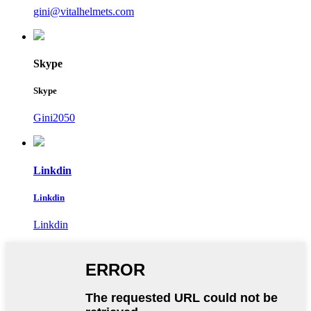
gini@vitalhelmets.com
Skype
Skype
Gini2050
Linkdin
Linkdin
Linkdin