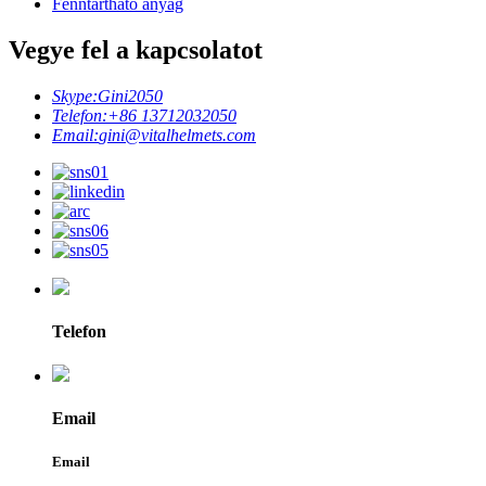
Fenntartható anyag
Vegye fel a kapcsolatot
Skype:
Gini2050
Telefon:
+86 13712032050
Email:
gini@vitalhelmets.com
Telefon
Email
Email