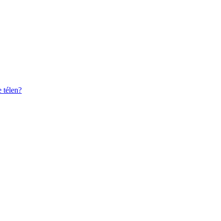
 télen?