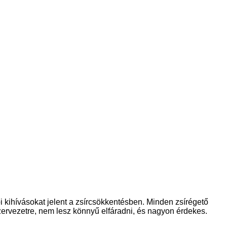
i kihívásokat jelent a zsírcsökkentésben. Minden zsírégető
szervezetre, nem lesz könnyű elfáradni, és nagyon érdekes.