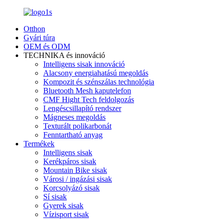
Otthon
Gyári túra
OEM és ODM
TECHNIKA és innováció
Intelligens sisak innováció
Alacsony energiahatású megoldás
Kompozit és szénszálas technológia
Bluetooth Mesh kaputelefon
CMF Hight Tech feldolgozás
Lengéscsillapító rendszer
Mágneses megoldás
Texturált polikarbonát
Fenntartható anyag
Termékek
Intelligens sisak
Kerékpáros sisak
Mountain Bike sisak
Városi / ingázási sisak
Korcsolyázó sisak
Sí sisak
Gyerek sisak
Vízisport sisak