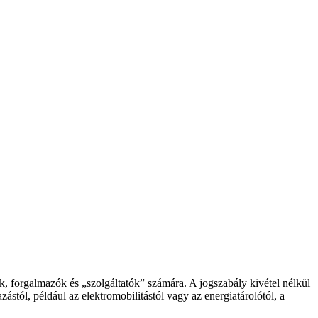
, forgalmazók és „szolgáltatók” számára. A jogszabály kivétel nélkül
tól, például az elektromobilitástól vagy az energiatárolótól, a