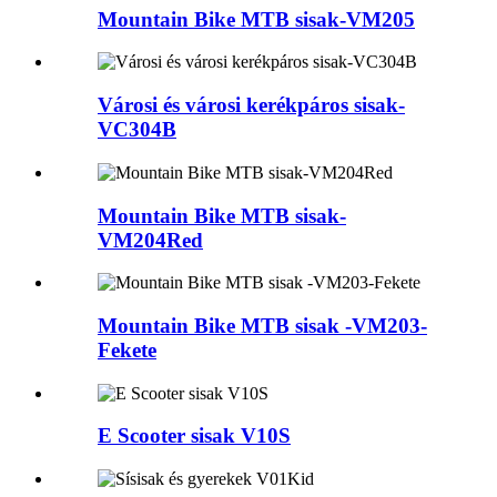
Mountain Bike MTB sisak-VM205
Városi és városi kerékpáros sisak-
VC304B
Mountain Bike MTB sisak-
VM204Red
Mountain Bike MTB sisak -VM203-
Fekete
E Scooter sisak V10S