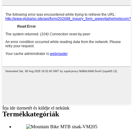
Írja ide üzenetét és küldje el nekünk
Termékkategóriák