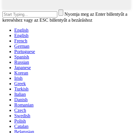
Nyomja meg az Enter billentyűt a
kereséshez vagy az ESC billentyűt a bezáráshoz
English
English
French
German
Portuguese
Spanish
Russian
Japanese
Korean
Irish
Greek
Turkish
Italian
Danish
Romanian
Czech
Swedish
Polish
Catalan
Belarusian