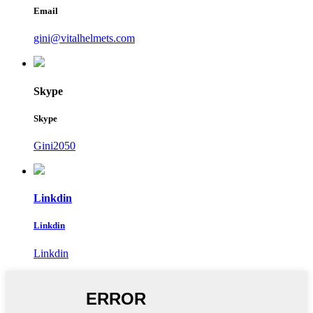
Email
gini@vitalhelmets.com
Skype
Skype
Gini2050
Linkdin
Linkdin
Linkdin