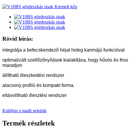
Rövid leírás:
integrálja a befecskendező héjat hideg karimájú funkcióval
optimalizált szellőzőnyílások kialakítása, hogy hűvös és friss
maradjon
állítható illeszkedési rendszer
alacsony profilú és kompakt forma.
eltávolítható illesztési rendszer
Küldjön e-mailt nekünk
Termék részletek