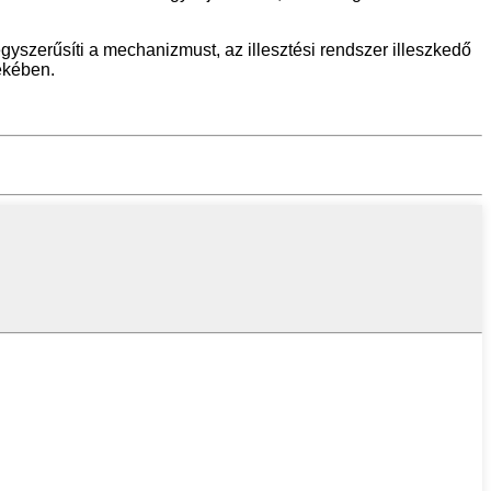
eegyszerűsíti a mechanizmust, az illesztési rendszer illeszkedő
ekében.