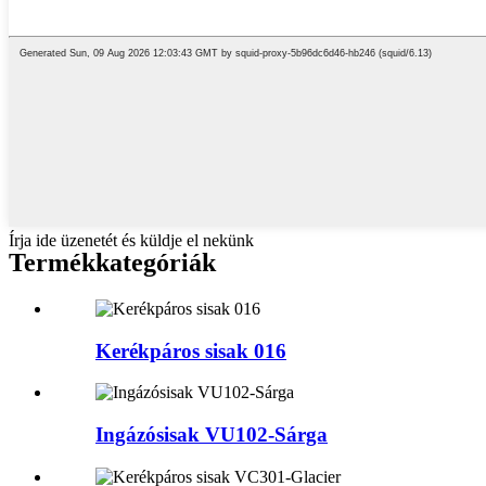
Írja ide üzenetét és küldje el nekünk
Termékkategóriák
Kerékpáros sisak 016
Ingázósisak VU102-Sárga