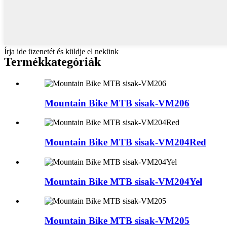
Írja ide üzenetét és küldje el nekünk
Termékkategóriák
Mountain Bike MTB sisak-VM206
Mountain Bike MTB sisak-VM204Red
Mountain Bike MTB sisak-VM204Yel
Mountain Bike MTB sisak-VM205