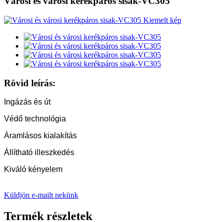
Városi és városi kerékpáros sisak-VC305
Rövid leírás:
Ingázás és út
Védő technológia
Áramlásos kialakítás
Állítható illeszkedés
Kiváló kényelem
Küldjön e-mailt nekünk
Termék részletek