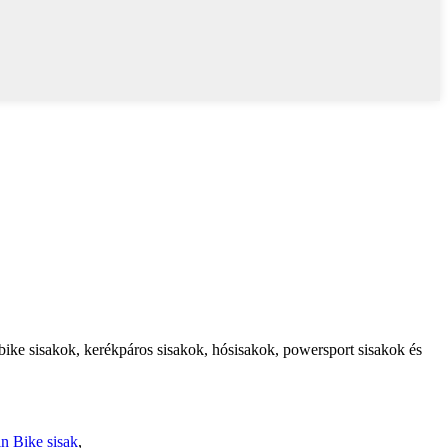
e-bike sisakok, kerékpáros sisakok, hósisakok, powersport sisakok és
n Bike sisak
,